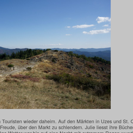
 Touristen wieder daheim. Auf den Märkten in Uzes und St. 
Freude, über den Markt zu schlendern. Julie liesst ihre Büch
as Wetter war bis auf eine Nacht mit extremem Regen wunder