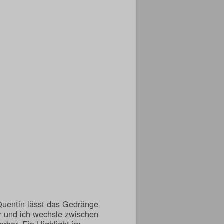
Quentin lässt das Gedränge
er und ich wechsle zwischen
bar. Ein Highlight im