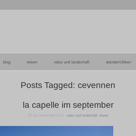
blog
reisen
natur und landschaft
wandern/biken
Posts Tagged:
cevennen
la capelle im september
On 24. September 2016 -
natur und landschaft
,
reisen