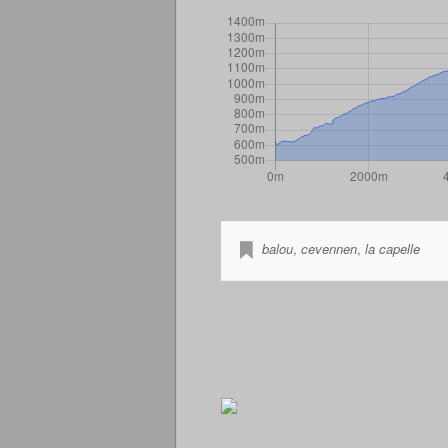
balou
,
cevennen
,
la capelle