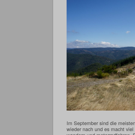
Im September sind die meisten
wieder nach und es macht viel 
wandern und motorradfahren. D