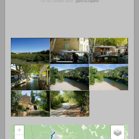
On 18. Oktober 2023 -
gard-la capelle
+